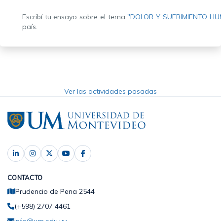
Escribí tu ensayo sobre el tema
"DOLOR Y SUFRIMIENTO H
país.
Ver las actividades pasadas
CONTACTO
Prudencio de Pena 2544
(+598) 2707 4461
info@um.edu.uy