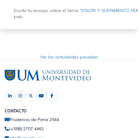
Escribí tu ensayo sobre el tema
"DOLOR Y SUFRIMIENTO H
país.
Ver las actividades pasadas
CONTACTO
Prudencio de Pena 2544
(+598) 2707 4461
info@um.edu.uy