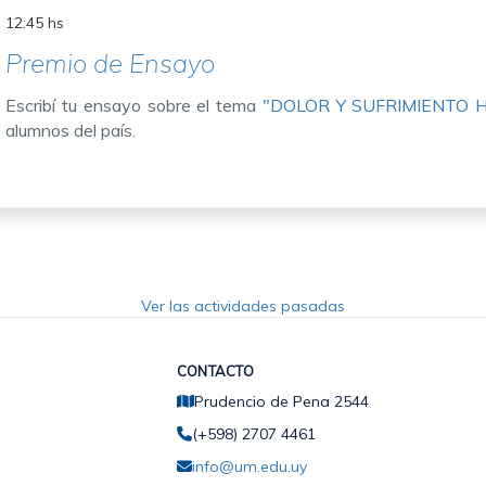
12:45 hs
Premio de Ensayo
Escribí tu ensayo sobre el tema
"DOLOR Y SUFRIMIENTO
alumnos del país.
Ver las actividades pasadas
CONTACTO
Prudencio de Pena 2544
(+598) 2707 4461
info@um.edu.uy