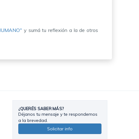
 HUMANO"
y sumá tu reflexión a la de otros
¿QUERÉS SABER MÁS?
Déjanos tu mensaje y te respondemos
a la brevedad.
Solicitar info