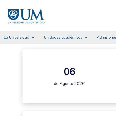
Pasar
al
contenido
principal
La Universidad
Unidades académicas
Admisiones
06
de Agosto 2026