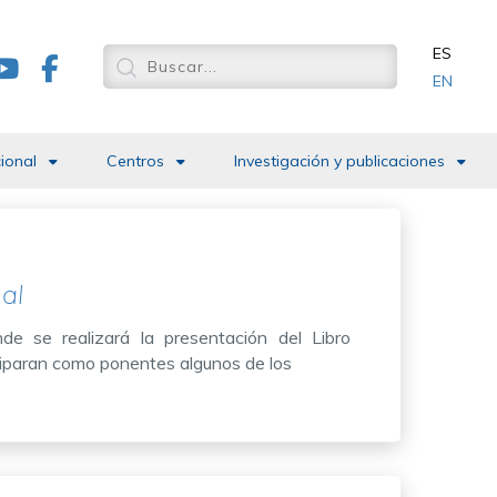
ES
EN
cional
Centros
Investigación y publicaciones
al
de se realizará la presentación del Libro
iciparan como ponentes algunos de los