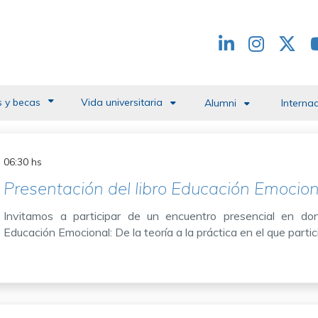
Redes
header
 y becas
Vida universitaria
Alumni
Interna
06:30 hs
Presentación del libro Educación Emocion
Invitamos a participar de un encuentro presencial en don
Educación Emocional: De la teoría a la práctica en el que part