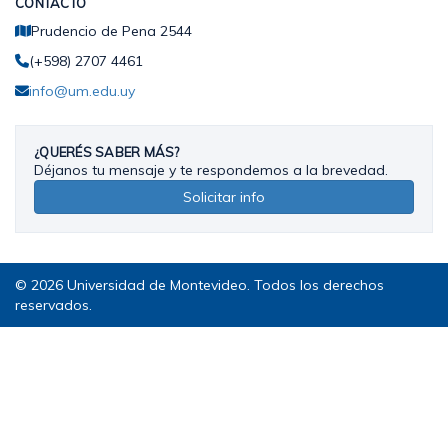
CONTACTO
Prudencio de Pena 2544
(+598) 2707 4461
info@um.edu.uy
¿QUERÉS SABER MÁS?
Déjanos tu mensaje y te respondemos a la brevedad.
Solicitar info
© 2026 Universidad de Montevideo. Todos los derechos
reservados.