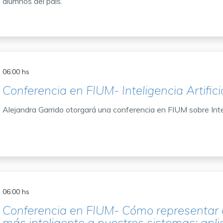
alumnos del país.
06:00 hs
Conferencia en FIUM- Inteligencia Artific
Alejandra Garrido otorgará una conferencia en FIUM sobre Intel
06:00 hs
Conferencia en FIUM- Cómo representar 
más inteligente a nuestros sistemas: apli