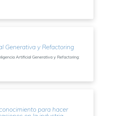
ial Generativa y Refactoring
igencia Artificial Generativa y Refactoring:
conocimiento para hacer
caciones en la industria