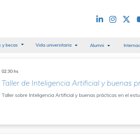
Redes
header
 y becas
Vida universitaria
Alumni
Interna
02:30 hs
Taller de Inteligencia Artificial y buenas 
Taller sobre Inteligencia Artificial y buenas prácticas en el est