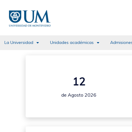
Pasar
al
contenido
principal
La Universidad
Unidades académicas
Admisiones
12
de Agosto 2026