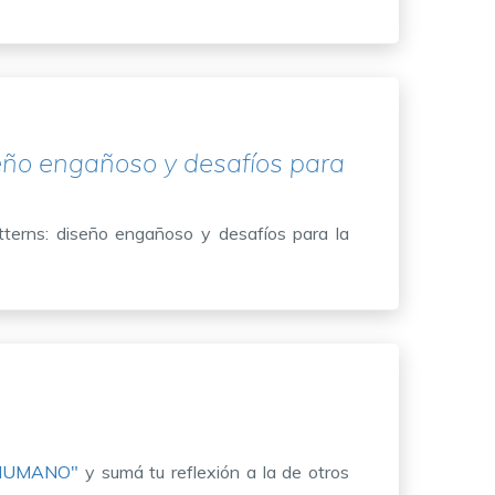
eño engañoso y desafíos para
tterns: diseño engañoso y desafíos para la
 HUMANO"
y sumá tu reflexión a la de otros