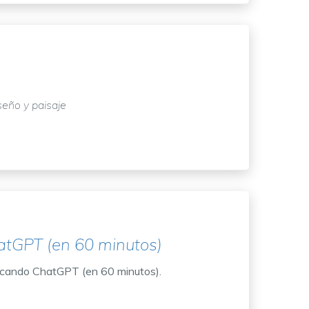
iseño y paisaje
atGPT (en 60 minutos)
icando ChatGPT (en 60 minutos).