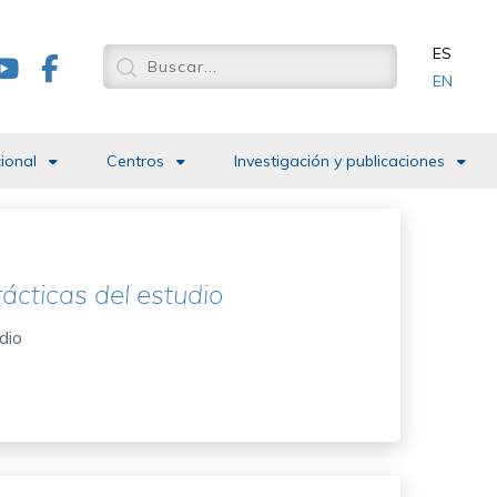
ES
EN
cional
Centros
Investigación y publicaciones
prácticas del estudio
udio