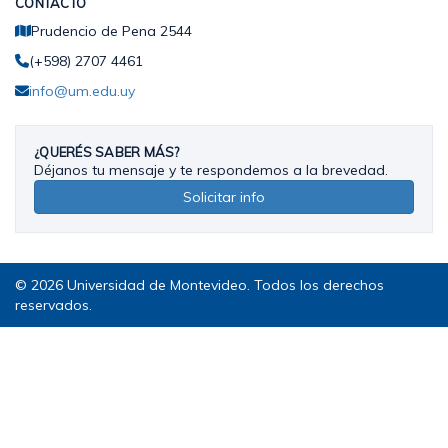
CONTACTO
Prudencio de Pena 2544
(+598) 2707 4461
info@um.edu.uy
¿QUERÉS SABER MÁS?
Déjanos tu mensaje y te respondemos a la brevedad.
Solicitar info
© 2026 Universidad de Montevideo. Todos los derechos
reservados.