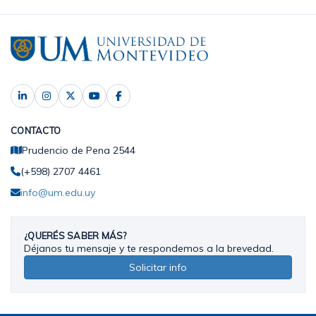
CONTACTO
Prudencio de Pena 2544
(+598) 2707 4461
info@um.edu.uy
¿QUERÉS SABER MÁS?
Déjanos tu mensaje y te respondemos a la brevedad.
Solicitar info