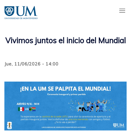
Pasar
al
contenido
principal
Vivimos juntos el inicio del Mundial
Jue, 11/06/2026 - 14:00