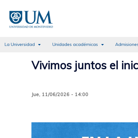
Pasar
al
contenido
principal
La Universidad
Unidades académicas
Admisiones
Vivimos juntos el ini
Jue, 11/06/2026 - 14:00