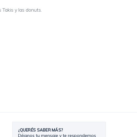
 Takis y las donuts.
¿QUERÉS SABER MÁS?
Déjanos tu mensaje y te respondemos