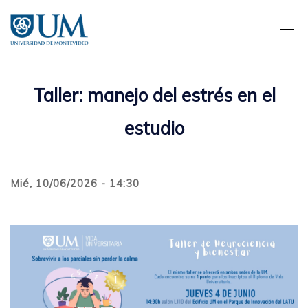
Pasar
al
contenido
principal
Taller: manejo del estrés en el
estudio
Mié, 10/06/2026 - 14:30