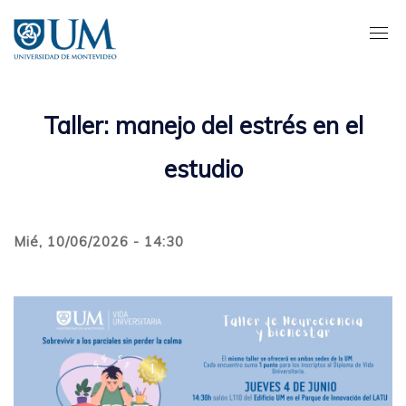
Pasar
al
contenido
principal
Taller: manejo del estrés en el
estudio
Mié, 10/06/2026 - 14:30