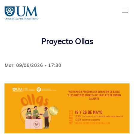
Pasar
al
contenido
principal
Proyecto Ollas
Mar, 09/06/2026 - 17:30