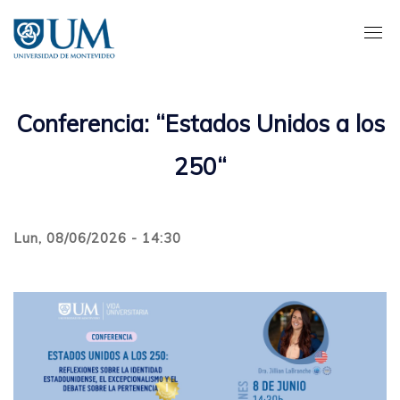
Pasar
al
contenido
principal
Conferencia: “Estados Unidos a los
250“
Lun, 08/06/2026 - 14:30