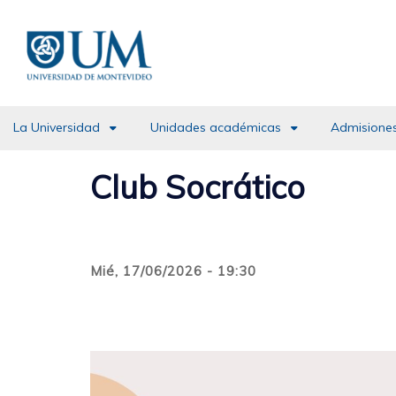
Pasar
al
contenido
principal
La Universidad
Unidades académicas
Admisiones
Club Socrático
Mié, 17/06/2026 - 19:30