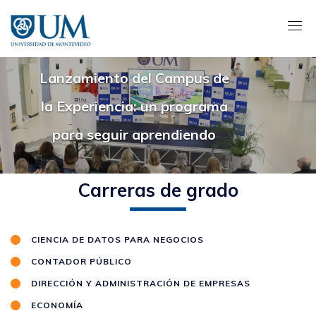
Pasar
al
contenido
principal
Lanzamiento del Campus de
la Experiencia: un programa
para seguir aprendiendo
Carreras de grado
CIENCIA DE DATOS PARA NEGOCIOS
CONTADOR PÚBLICO
DIRECCIÓN Y ADMINISTRACIÓN DE EMPRESAS
ECONOMÍA