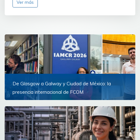
Ver más
De Glasgow a Galway y Ciudad de México: la
presencia internacional de FCOM
Docentes de la Facultad de Comunicación
representaron a la Universidad de Montevideo
Ver más