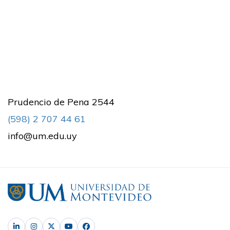
Prudencio de Pena 2544
(598) 2 707 44 61
info@um.edu.uy