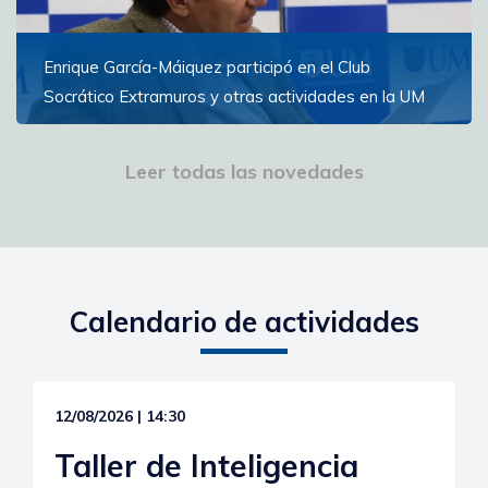
Enrique García-Máiquez participó en el Club
Socrático Extramuros y otras actividades en la UM
El escritor español participó en conferencias, una
lectura de poesía y la inauguración del Campus de la
Leer todas las novedades
Experiencia
Ver más
Calendario de actividades
12/08/2026 | 14:30
Taller de Inteligencia