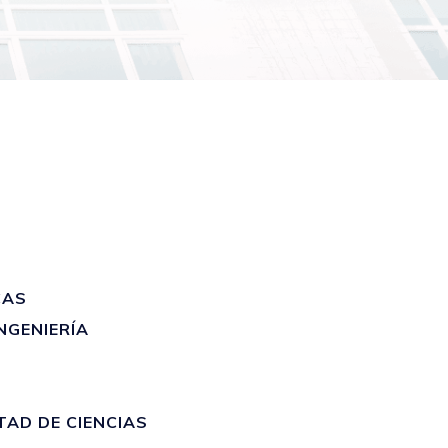
CAS
NGENIERÍA
AD DE CIENCIAS