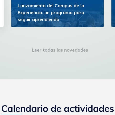
Lanzamiento del Campus de la
Experiencia: un programa para
seguir aprendiendo
La iniciativa ofrece un espacio de formación y
reflexión para personas con experiencia que
buscan ampliar horizontes y continuar
creciendo personal e...
Leer todas las novedades
Ver más
Calendario de actividades