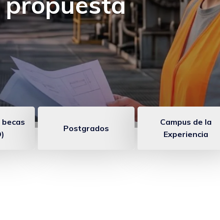
 un programa para
diendo
 becas
Campus de la
Postgrados
)
Experiencia