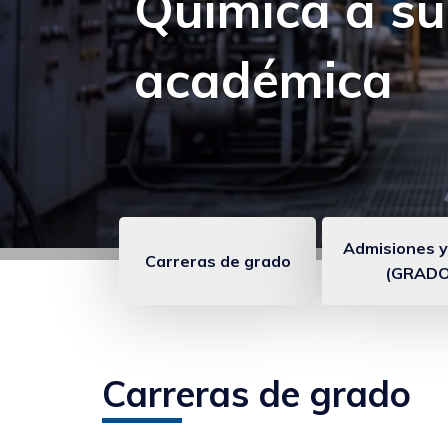
Experiencia:
seguir apren
Admisiones y
Carreras de grado
(GRADO
Enlaces
anclados
Carreras de grado