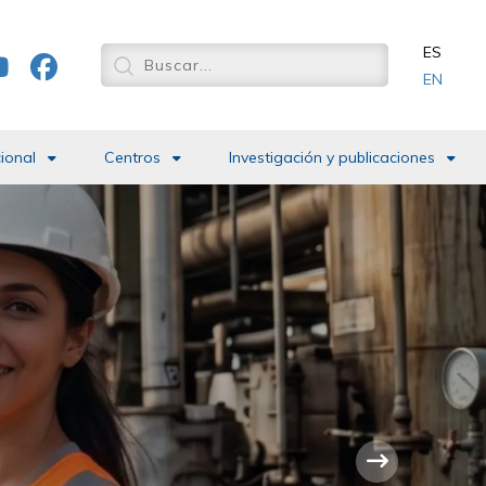
ES
EN
cional
Centros
Investigación y publicaciones