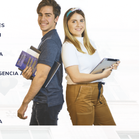
ES
N
A
GENCIA ARTIFICIAL
A