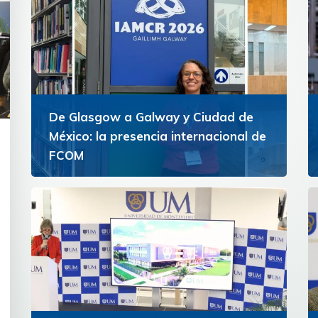
De Glasgow a Galway y Ciudad de
México: la presencia internacional de
FCOM
Docentes de la Facultad de Comunicación
representaron a la Universidad de Montevideo
Ver más