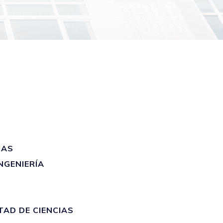
CAS
NGENIERÍA
AD DE CIENCIAS