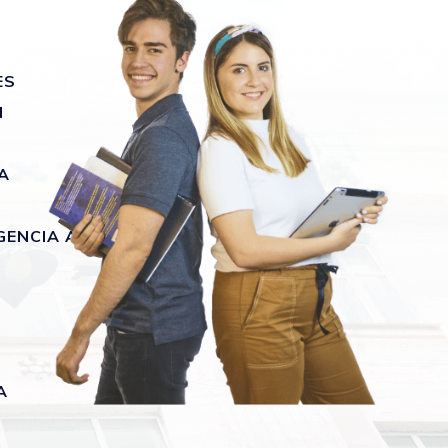
ES
N
A
GENCIA ARTIFICIAL
A