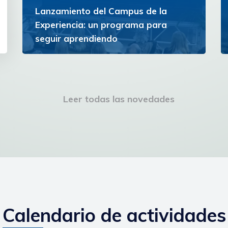
Lanzamiento del Campus de la
Experiencia: un programa para
seguir aprendiendo
La iniciativa ofrece un espacio de formación y
reflexión para personas con experiencia que
buscan ampliar horizontes y continuar
creciendo personal e...
Leer todas las novedades
Ver más
Calendario de actividades