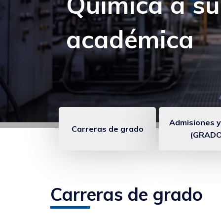
Experiencia:
seguir apren
Admisiones y
Carreras de grado
(GRADO
Enlaces
anclados
Carreras de grado