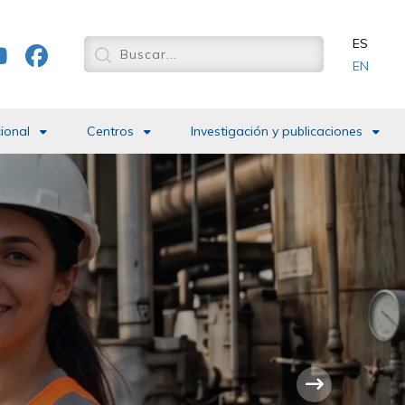
ES
EN
cional
Centros
Investigación y publicaciones