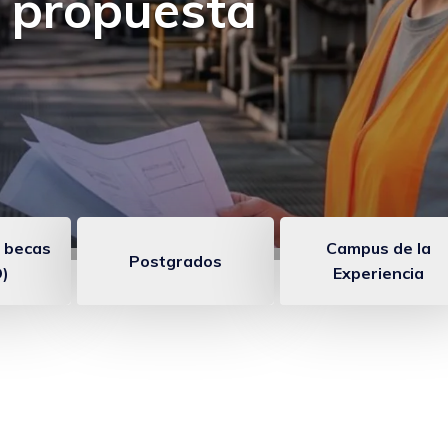
 un programa para
diendo
 becas
Campus de la
Postgrados
)
Experiencia