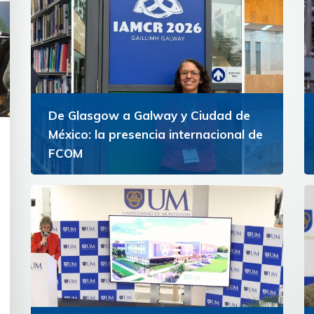
De Glasgow a Galway y Ciudad de
México: la presencia internacional de
FCOM
Docentes de la Facultad de Comunicación
representaron a la Universidad de Montevideo
Ver más