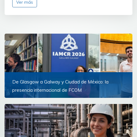
Ver más
De Glasgow a Galway y Ciudad de México: la
presencia internacional de FCOM
Docentes de la Facultad de Comunicación
representaron a la Universidad de Montevideo
Ver más