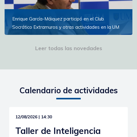
Enrique García-Máiquez participó en el Club
Socrático Extramuros y otras actividades en la UM
El escritor español participó en conferencias, una
lectura de poesía y la inauguración del Campus de la
Leer todas las novedades
Experiencia
Ver más
Calendario de actividades
12/08/2026 | 14:30
Taller de Inteligencia