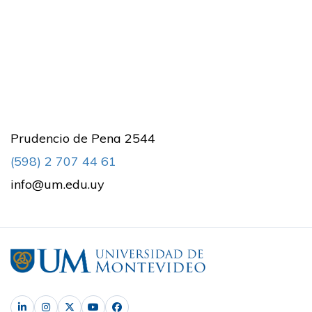
Prudencio de Pena 2544
(598) 2 707 44 61
info@um.edu.uy