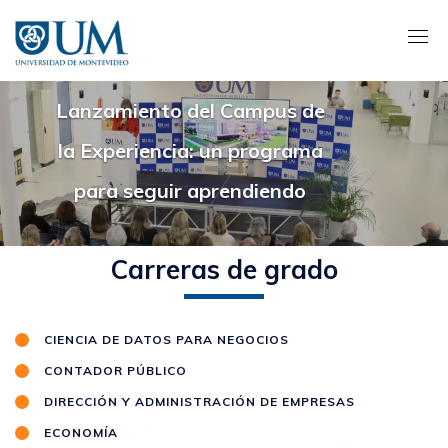
Pasar
al
contenido
principal
Lanzamiento del Campus de
la Experiencia: un programa
para seguir aprendiendo
Carreras de grado
CIENCIA DE DATOS PARA NEGOCIOS
CONTADOR PÚBLICO
DIRECCIÓN Y ADMINISTRACIÓN DE EMPRESAS
ECONOMÍA