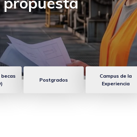
 un programa para
diendo
 becas
Campus de la
Postgrados
)
Experiencia