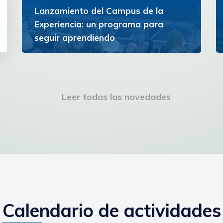
Lanzamiento del Campus de la
Experiencia: un programa para
seguir aprendiendo
La iniciativa ofrece un espacio de formación y
reflexión para personas con experiencia que
buscan ampliar horizontes y continuar
creciendo personal e...
Leer todas las novedades
Ver más
Calendario de actividades