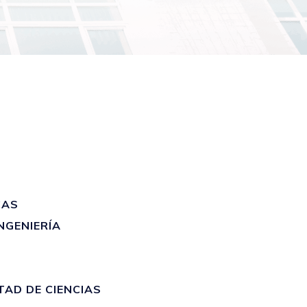
CAS
NGENIERÍA
AD DE CIENCIAS