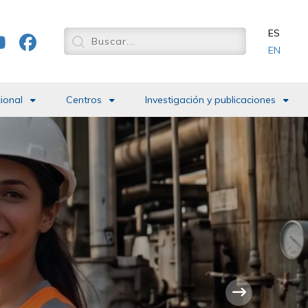
ES
EN
cional
Centros
Investigación y publicaciones