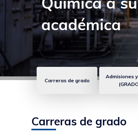
Experiencia:
seguir apren
Admisiones y
Carreras de grado
(GRADO
Enlaces
anclados
Carreras de grado