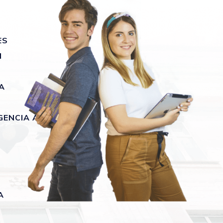
ES
N
A
GENCIA ARTIFICIAL
A