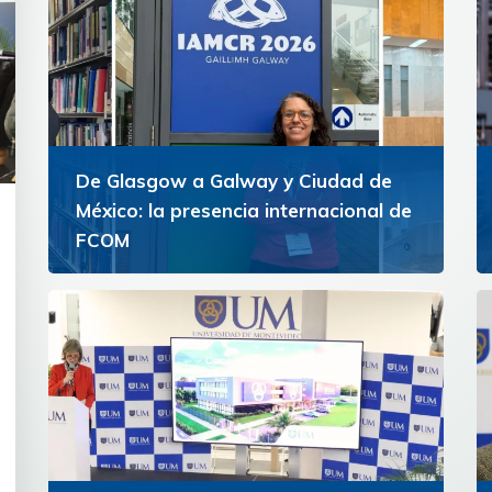
De Glasgow a Galway y Ciudad de
México: la presencia internacional de
FCOM
Docentes de la Facultad de Comunicación
representaron a la Universidad de Montevideo
Ver más