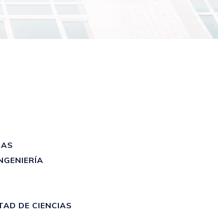
CAS
NGENIERÍA
AD DE CIENCIAS