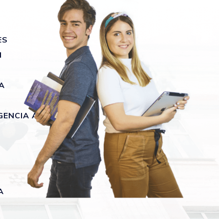
ES
N
A
GENCIA ARTIFICIAL
A