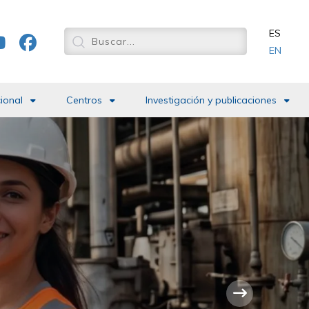
ES
EN
cional
Centros
Investigación y publicaciones