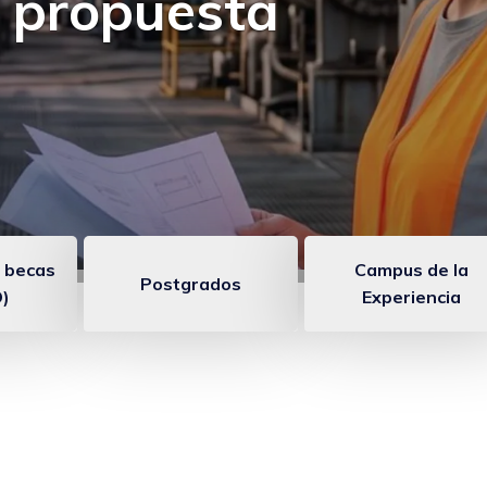
 un programa para
diendo
 becas
Campus de la
Postgrados
)
Experiencia