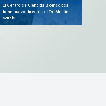
El Centro de Ciencias Biomédicas
tiene nuevo director, el Dr. Martín
Varela
El Dr. Varela proyecta una gestión centrada en
la excelencia académica y el desarrollo de
profesionales de la salud
Ver más