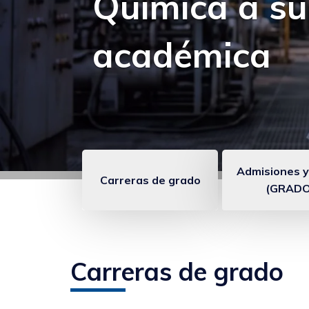
Experiencia:
seguir apren
Admisiones y
Carreras de grado
(GRADO
Enlaces
anclados
Carreras de grado